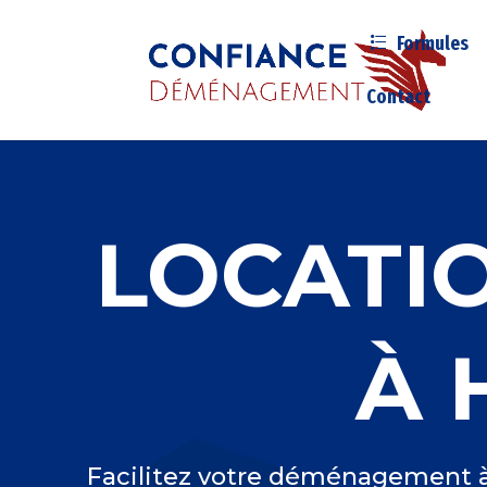
Formules
Contact
LOCATI
À 
Facilitez votre déménagement à