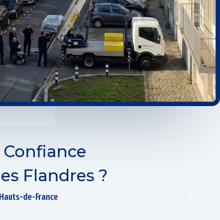
 Confiance
s Flandres ?
 Hauts-de-France