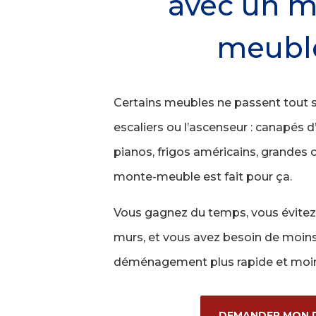
avec un m
meubl
Certains meubles ne passent tout 
escaliers ou l’ascenseur : canapés d
pianos, frigos américains, grand
monte-meuble est fait pour ça.
Vous gagnez du temps, vous évitez 
murs, et vous avez besoin de moins 
déménagement plus rapide et moin
DEMANDER MON D