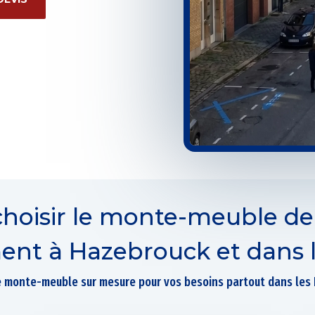
choisir le monte-meuble de
t à Hazebrouck et dans le
e monte-meuble sur mesure pour vos besoins partout dans les