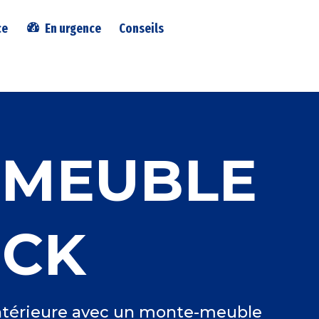
ce
En urgence
Conseils
-MEUBLE
UCK
intérieure avec un monte-meuble