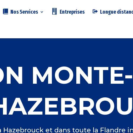
Nos Services
Entreprises
Longue distan
ON MONTE
HAZEBRO
 Hazebrouck et dans toute la Flandre 