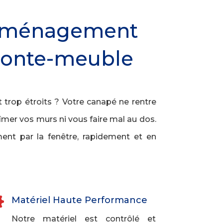
 déménagement
 monte-meuble
 trop étroits ? Votre canapé ne rentre
îmer vos murs ni vous faire mal au dos.
nt par la fenêtre, rapidement et en

Matériel Haute Performance
Notre matériel est contrôlé et