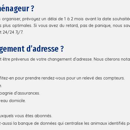
ménageur ?
organiser, prévoyez un délai de 1 à 2 mois avant la date souhaité
s plus optimales. Si vous avez du retard, pas de panique, nous 
 24/24 7j/7.
ngement d’adresse ?
nt être prévenus de votre changement d’adresse. Nous citerons not
Profitez-en pour prendre rendez-vous pour un relevé des compteurs.
e.
mpagnie d’assurances.
eau domicile.
auxquels vous êtes abonnés.
aussi la banque de données qui centralise les animaux identifiés p