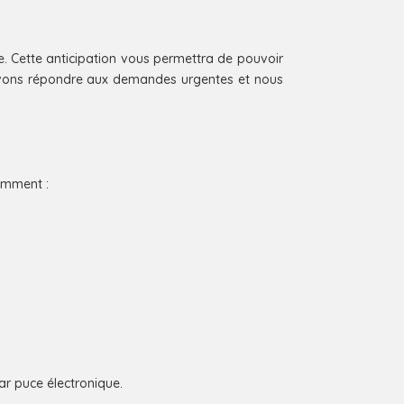
e. Cette anticipation vous permettra de pouvoir
savons répondre aux demandes urgentes et nous
amment :
ar puce électronique.