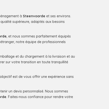
déménagement à
Steenvoorde
et ses environs.
ualité supérieure, adaptés aux besoins
orde
, et nous sommes parfaitement équipés
l’étranger, notre équipe de professionnels
ballage et du chargement à la livraison et au
sur votre transition en toute tranquillité
 objectif est de vous offrir une expérience sans
tenir un devis personnalisé. Nous sommes
orde
. Faites-nous confiance pour rendre votre