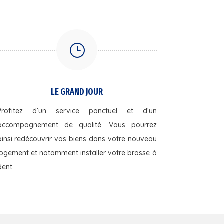
}
LE GRAND JOUR
Profitez d’un service ponctuel et d’un
accompagnement de qualité. Vous pourrez
ainsi redécouvrir vos biens dans votre nouveau
logement et notamment installer votre brosse à
dent.