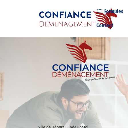
Formules
Contact
Ville de Départ - Code Postal