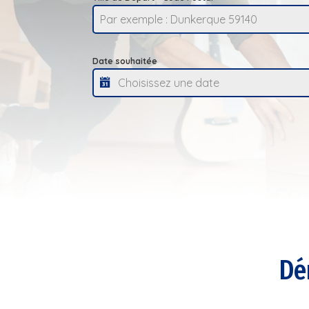
Date souhaitée
Dé