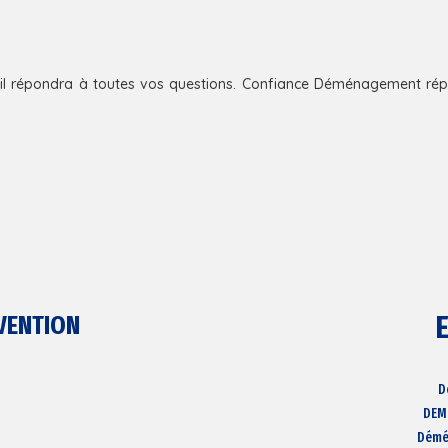
il répondra à toutes vos questions. Confiance Déménagement rép
VENTION
D
DEM
Démé