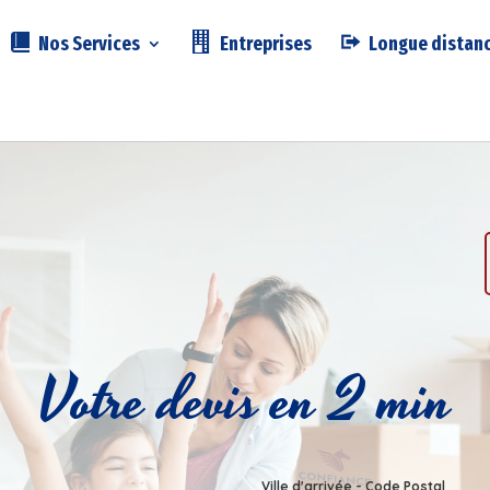
Nos Services
Entreprises
Longue distan
Votre devis en 2 min
Ville d'arrivée - Code Postal