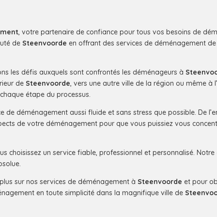
ement
, votre partenaire de confiance pour tous vos besoins de 
auté de
Steenvoorde
en offrant des services de déménagement de q
ns les défis auxquels sont confrontés les déménageurs à
Steenvo
érieur de
Steenvoorde
, vers une autre ville de la région ou même à 
 chaque étape du processus.
 de déménagement aussi fluide et sans stress que possible. De l’em
ects de votre déménagement pour que vous puissiez vous concentrer 
ous choisissez un service fiable, professionnel et personnalisé. Notre
bsolue.
r plus sur nos services de déménagement à
Steenvoorde
et pour ob
énagement en toute simplicité dans la magnifique ville de
Steenvo