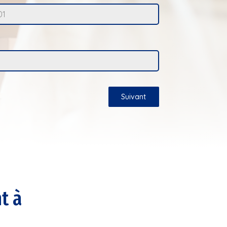
Suivant
t à