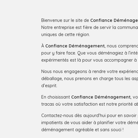
Bienvenue sur le site de
Confiance Déménag
Notre entreprise est fière de servir la commun
uniques de cette région.
À
Confiance Déménagement
, nous compreno
pour y faire face. Que vous déménagiez à l’int
expérimentés est là pour vous accompagner à
Nous nous engageons à rendre votre expérience
déballage, nous prenons en charge tous les asp
d’esprit.
En choisissant
Confiance Déménagement
, v
tracas où votre satisfaction est notre priorité a
Contactez-nous dès aujourd’hui pour en savoi
impatients de vous aider à planifier votre dém
déménagement agréable et sans souci !