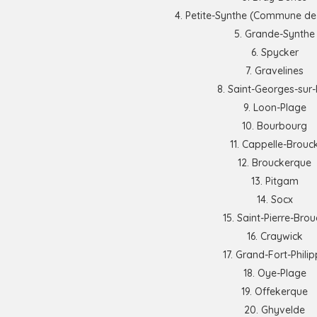
Petite-Synthe (Commune de
Grande-Synthe
Spycker
Gravelines
Saint-Georges-sur-
Loon-Plage
Bourbourg
Cappelle-Brouc
Brouckerque
Pitgam
Socx
Saint-Pierre-Bro
Craywick
Grand-Fort-Phili
Oye-Plage
Offekerque
Ghyvelde