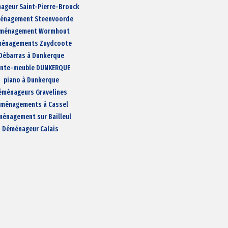
ageur Saint-Pierre-Brouck
énagement Steenvoorde
ménagement Wormhout
énagements Zuydcoote
Débarras à Dunkerque
nte-meuble DUNKERQUE
piano à Dunkerque
éménageurs Gravelines
ménagements à Cassel
énagement sur Bailleul
Déménageur Calais