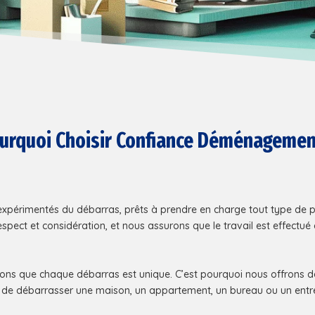
urquoi Choisir Confiance Déménagemen
périmentés du débarras, prêts à prendre en charge tout type de proj
spect et considération, et nous assurons que le travail est effectué 
 que chaque débarras est unique. C’est pourquoi nous offrons de
 de débarrasser une maison, un appartement, un bureau ou un entr