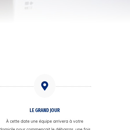

LE GRAND JOUR
À cette date une équipe arrivera à votre
domicile pour commençait le débarras, une fois