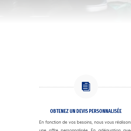

OBTENEZ UN DEVIS PERSONNALISÉE
En fonction de vos besoins, nous vous réalison
une offre personnalisée. En adéquation ave