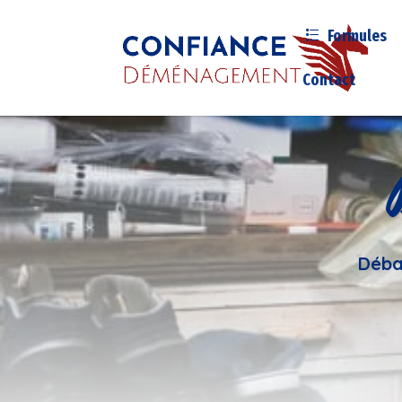
Formules
Contact
Déba