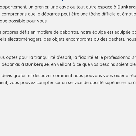
appartement, un grenier, une cave ou tout autre espace à
Dunkerq
us comprenons que le débarras peut être une tâche difficile et émot
 que possible pour vous.
 propres défis en matière de débarras, notre équipe est équipée po
ils électroménagers, des objets encombrants ou des déchets, nous
s optez pour la tranquillité d’esprit, la fiabilité et le professionn
e débarras à
Dunkerque
, en veillant à ce que vos besoins soient ple
n devis gratuit et découvrir comment nous pouvons vous aider à réa
t, vous pouvez compter sur un service de qualité supérieure, ici 