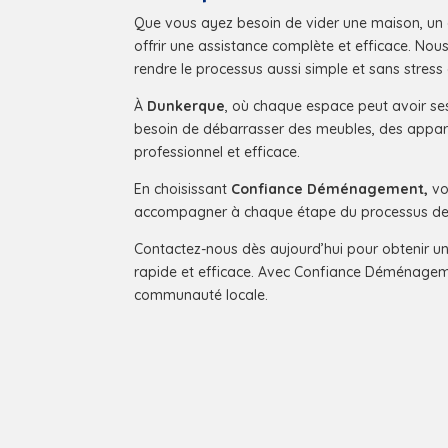
Que vous ayez besoin de vider une maison, un 
offrir une assistance complète et efficace. No
rendre le processus aussi simple et sans stress
À
Dunkerque
, où chaque espace peut avoir ses
besoin de débarrasser des meubles, des appare
professionnel et efficace.
En choisissant
Confiance Déménagement,
vou
accompagner à chaque étape du processus d
Contactez-nous dès aujourd’hui pour obtenir u
rapide et efficace. Avec Confiance Déménagemen
communauté locale.