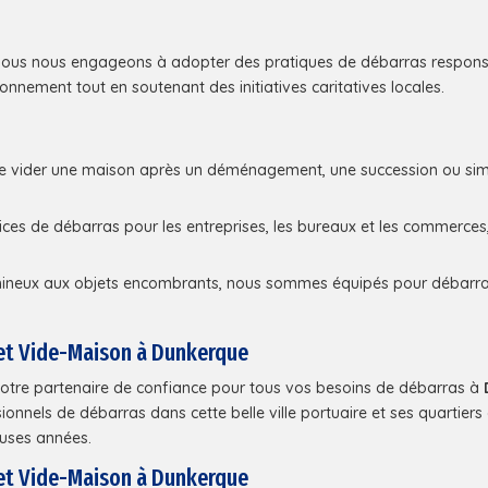
nous nous engageons à adopter des pratiques de débarras respons
ronnement tout en soutenant des initiatives caritatives locales.
de vider une maison après un déménagement, une succession ou simp
es de débarras pour les entreprises, les bureaux et les commerces,
ineux aux objets encombrants, nous sommes équipés pour débarras
 et Vide-Maison à Dunkerque
votre partenaire de confiance pour tous vos besoins de débarras à
onnels de débarras dans cette belle ville portuaire et ses quartie
uses années.
 et Vide-Maison à Dunkerque