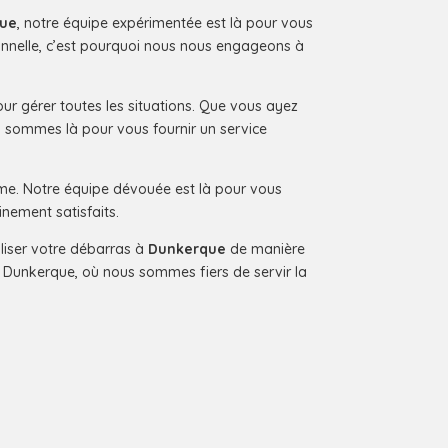
ue
, notre équipe expérimentée est là pour vous
ionnelle, c’est pourquoi nous nous engageons à
ur gérer toutes les situations. Que vous ayez
 sommes là pour vous fournir un service
alisme. Notre équipe dévouée est là pour vous
inement satisfaits.
liser votre débarras à
Dunkerque
de manière
à Dunkerque, où nous sommes fiers de servir la