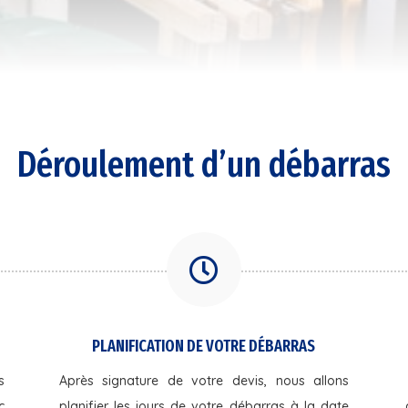
Déroulement d’un débarras

PLANIFICATION DE VOTRE DÉBARRAS
s
Après signature de votre devis, nous allons
c
planifier les jours de votre débarras à la date